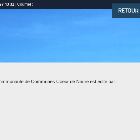
97 43 32
| Courriel :
RETOUR 
la Communauté de Communes Coeur de Nacre est édité par :