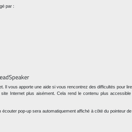
gé par :
 ReadSpeaker
t. Il vous apporte une aide si vous rencontrez des difficultés pour lire
te Internet plus aisément. Cela rend le contenu plus accessible et
on écouter pop-up sera automatiquement affiché à côté du pointeur de