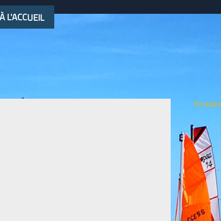
À L'ACCUEIL
Ecoutez